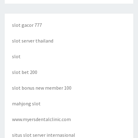
slot gacor 777
slot server thailand
slot
slot bet 200
slot bonus new member 100
mahjong slot
www.myersdentalclinic.com
situs slot server internasional