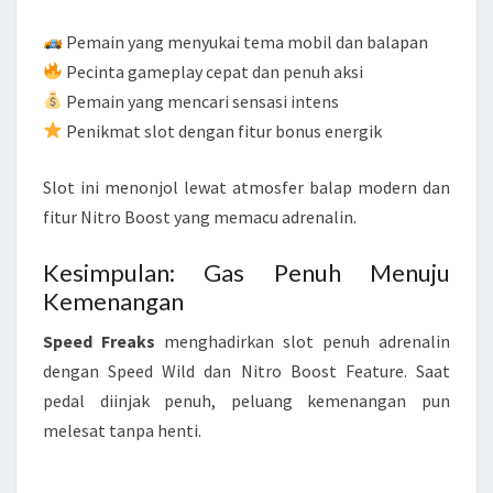
Pemain yang menyukai tema mobil dan balapan
Pecinta gameplay cepat dan penuh aksi
Pemain yang mencari sensasi intens
Penikmat slot dengan fitur bonus energik
Slot ini menonjol lewat atmosfer balap modern dan
fitur Nitro Boost yang memacu adrenalin.
Kesimpulan: Gas Penuh Menuju
Kemenangan
Speed Freaks
menghadirkan slot penuh adrenalin
dengan Speed Wild dan Nitro Boost Feature. Saat
pedal diinjak penuh, peluang kemenangan pun
melesat tanpa henti.