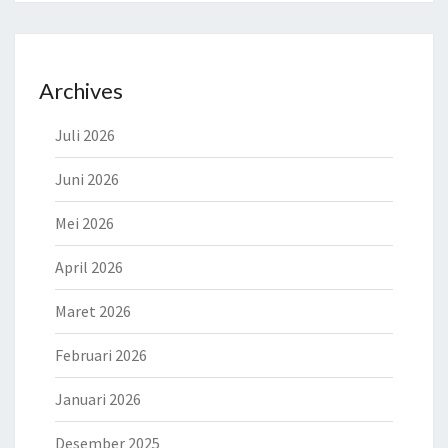
Archives
Juli 2026
Juni 2026
Mei 2026
April 2026
Maret 2026
Februari 2026
Januari 2026
Desember 2025