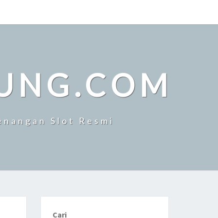
WUNG.COM
enangan Slot Resmi
Cari