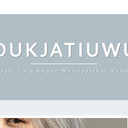
DUKJATIU
caya: Cara Ampuh Mendapatkan Kem