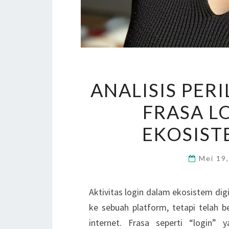
ANALISIS PER
FRASA L
EKOSIST
Mei 19
Aktivitas login dalam ekosistem dig
ke sebuah platform, tetapi telah 
internet. Frasa seperti “login”