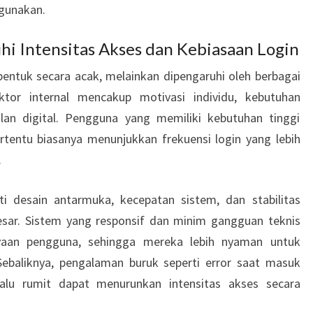
igunakan.
i Intensitas Akses dan Kebiasaan Login
bentuk secara acak, melainkan dipengaruhi oleh berbagai
aktor internal mencakup motivasi individu, kebutuhan
ilan digital. Pengguna yang memiliki kebutuhan tinggi
rtentu biasanya menunjukkan frekuensi login yang lebih
.
erti desain antarmuka, kecepatan sistem, dan stabilitas
esar. Sistem yang responsif dan minim gangguan teknis
yaan pengguna, sehingga mereka lebih nyaman untuk
Sebaliknya, pengalaman buruk seperti error saat masuk
lalu rumit dapat menurunkan intensitas akses secara