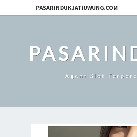
PASARINDUKJATIUWUNG.COM
PASARIN
Agent Slot Terper