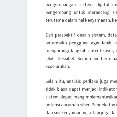
pengembangan sistem digital m
pengembang untuk merancang sis
terutama dalam hal kenyamanan, kea
Dari perspektif desain sistem, da
antarmuka pengguna agar lebih in
mengurangi langkah autentikasi ya
lebih fleksibel. Semua ini bert
keseluruhan.
Selain itu, analisis perilaku juga
tidak biasa dapat menjadi indikato
sistem dapat mengimplementasikan
potensi ancaman siber. Pendekatan i
dari sisi kenyamanan, tetapi juga dar