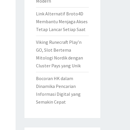
Modern
Link Alternatif Broto4D
Membantu Menjaga Akses
Tetap Lancar Setiap Saat
Viking Runecraft Play’n
GO, Slot Bertema
Mitologi Nordik dengan
Cluster Pays yang Unik
Bocoran HK dalam
Dinamika Pencarian
Informasi Digital yang
Semakin Cepat