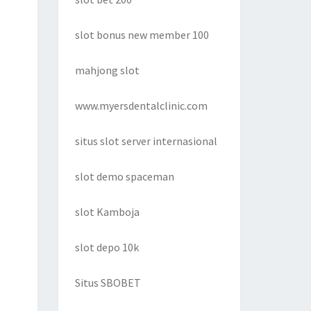
slot bonus new member 100
mahjong slot
www.myersdentalclinic.com
situs slot server internasional
slot demo spaceman
slot Kamboja
slot depo 10k
Situs SBOBET