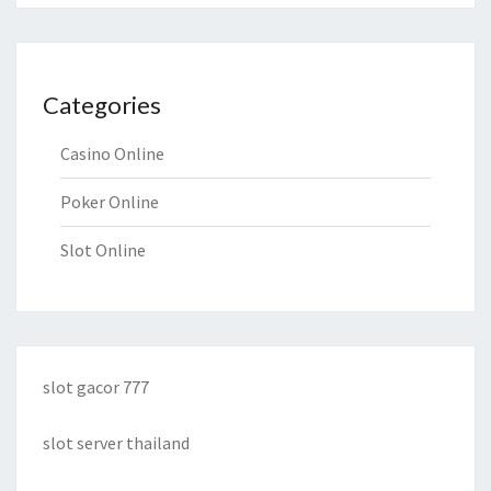
Categories
Casino Online
Poker Online
Slot Online
slot gacor 777
slot server thailand