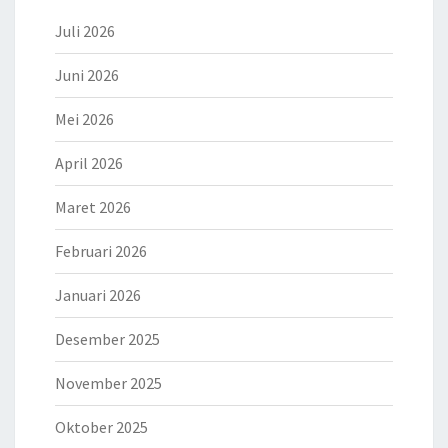
Juli 2026
Juni 2026
Mei 2026
April 2026
Maret 2026
Februari 2026
Januari 2026
Desember 2025
November 2025
Oktober 2025