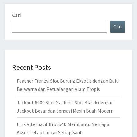
Cari
Cari
Recent Posts
Feather Frenzy: Slot Burung Eksotis dengan Bulu
Berwarna dan Petualangan Alam Tropis
Jackpot 6000 Slot Machine: Slot Klasik dengan
Jackpot Besar dan Sensasi Mesin Buah Modern
Link Alternatif Broto4D Membantu Menjaga
Akses Tetap Lancar Setiap Saat