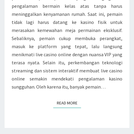
pengalaman bermain kelas atas tanpa harus
KAYAK
meninggalkan kenyamanan rumah. Saat ini, pemain
DI
tidak lagi harus datang ke kasino fisik untuk
MEJA
merasakan kemewahan meja permainan eksklusif.
EKSKLUSIF
Sebaliknya, pemain cukup membuka perangkat,
masuk ke platform yang tepat, lalu langsung
menikmati live casino online dengan nuansa VIP yang
terasa nyata. Selain itu, perkembangan teknologi
streaming dan sistem interaktif membuat live casino
online semakin mendekati pengalaman kasino
sungguhan. Oleh karena itu, banyak pemain…
READ MORE
READ MORE